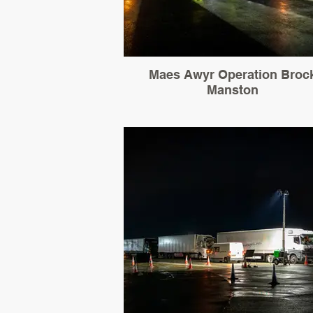
Maes Awyr Operation Broc
Manston