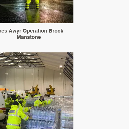
es Awyr Operation Brock
Manstone